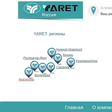
Алюми
Ваш р
YARET- регионы
Нижний Новгород
Казань
Ростов-на-Дону
Екатеринбург
Саратов
Волгоград
Краснодар
Главная
О компа