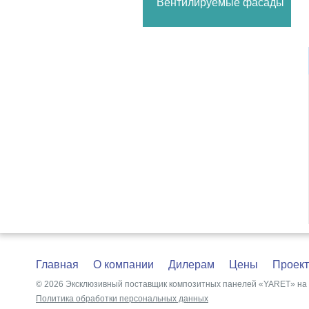
Вентилируемые фасады
Главная
О компании
Дилерам
Цены
Проек
©
2026
Эксклюзивный поставщик композитных панелей «YARET» на 
Политика обработки персональных данных