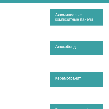
Алюминиевые
композитные панели
Алюкобонд
Керамогранит